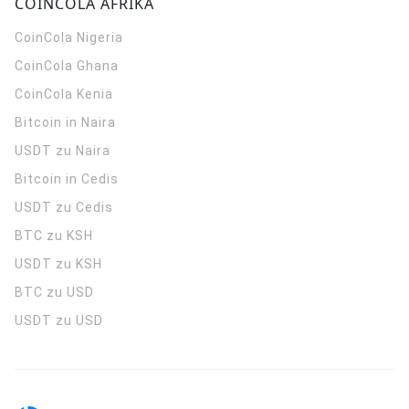
COINCOLA AFRIKA
CoinCola
Nigeria
CoinCola
Ghana
CoinCola
Kenia
Bitcoin in Naira
USDT zu Naira
Bitcoin in Cedis
USDT zu Cedis
BTC zu KSH
USDT zu KSH
BTC zu USD
USDT zu USD