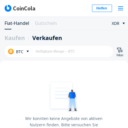
Helfen
Fiat-Handel
Gutschein
XDR
Kaufen
Verkaufen
BTC
Filter
Wir konnten keine Angebote von aktiven
Nutzern finden. Bitte versuchen Sie