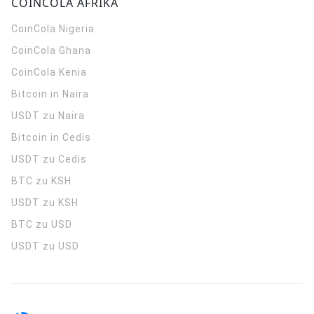
COINCOLA AFRIKA
CoinCola
Nigeria
CoinCola
Ghana
CoinCola
Kenia
Bitcoin in Naira
USDT zu Naira
Bitcoin in Cedis
USDT zu Cedis
BTC zu KSH
USDT zu KSH
BTC zu USD
USDT zu USD