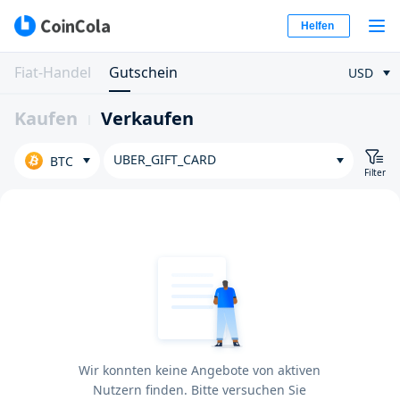
Helfen
Fiat-Handel
Gutschein
USD
Kaufen
Verkaufen
UBER_GIFT_CARD
BTC
Filter
Wir konnten keine Angebote von aktiven
Nutzern finden. Bitte versuchen Sie