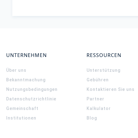
UNTERNEHMEN
RESSOURCEN
Über uns
Unterstützung
Bekanntmachung
Gebühren
Nutzungsbedingungen
Kontaktieren Sie uns
Datenschutzrichtlinie
Partner
Gemeinschaft
Kalkulator
Institutionen
Blog