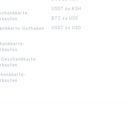
USDT zu KSH
schenkkarte-
BTC zu USD
rkaufen
USDT zu USD
enkkarte-Guthaben
henkkarte-
rkaufen
-Geschenkkarte-
rkaufen
chenkkarte-
rkaufen