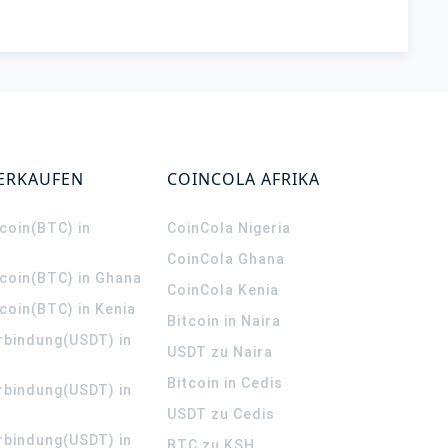
VERKAUFEN
COINCOLA AFRIKA
coin(BTC) in
CoinCola
Nigeria
CoinCola
Ghana
tcoin(BTC) in Ghana
CoinCola
Kenia
coin(BTC) in Kenia
Bitcoin in Naira
rbindung(USDT) in
USDT zu Naira
Bitcoin in Cedis
rbindung(USDT) in
USDT zu Cedis
rbindung(USDT) in
BTC zu KSH