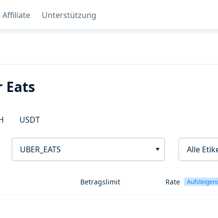
Affiliate
Unterstützung
r Eats
H
USDT
UBER_EATS
Alle Etik
Betragslimit
Rate
Aufsteigen