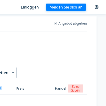
Einloggen
Melden Sie sich an
Angebot abgeben
etten
Keine
Preis
Handel
d
Gebühr