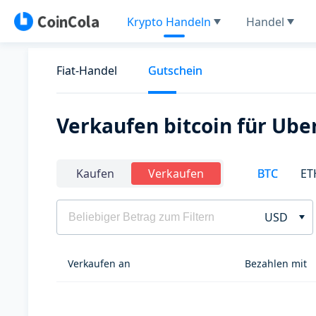
Krypto Handeln
Handel
Fiat-Handel
Gutschein
Verkaufen bitcoin für Ube
BTC
ET
Kaufen
Verkaufen
USD
Verkaufen an
Bezahlen mit