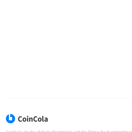
CoinCola ist der globale Marktplatz und die Börse für Kryptowähru