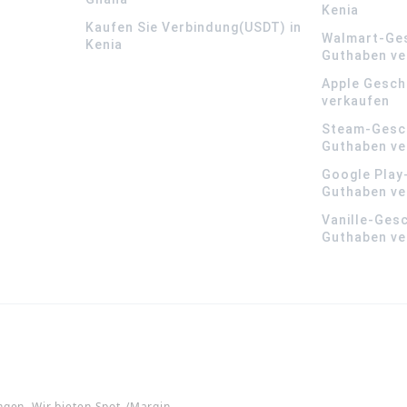
Kenia
Kaufen Sie Verbindung(USDT) in
Walmart-Ge
Kenia
Guthaben ve
Apple Gesch
verkaufen
Steam-Gesc
Guthaben ve
Google Play
Guthaben ve
Vanille-Ges
Guthaben ve
ngen. Wir bieten Spot-/Margin-