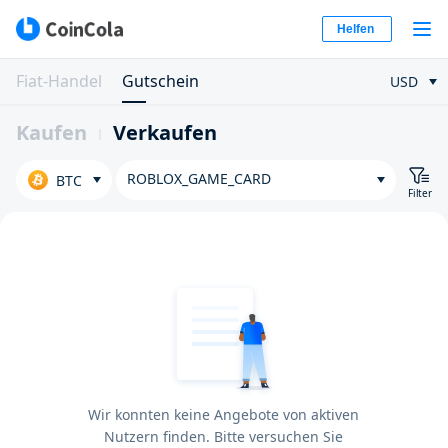
Helfen
Fiat-Handel
Gutschein
USD
Kaufen
Verkaufen
ROBLOX_GAME_CARD
BTC
Filter
Wir konnten keine Angebote von aktiven
Nutzern finden. Bitte versuchen Sie