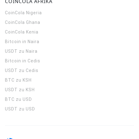
COINCOLA AFRIKA
CoinCola
Nigeria
CoinCola
Ghana
CoinCola
Kenia
Bitcoin in Naira
USDT zu Naira
Bitcoin in Cedis
USDT zu Cedis
BTC zu KSH
USDT zu KSH
BTC zu USD
USDT zu USD