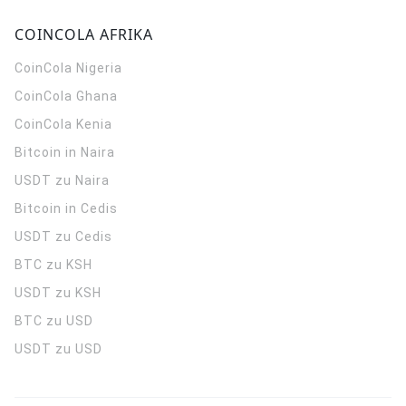
COINCOLA AFRIKA
CoinCola
Nigeria
CoinCola
Ghana
CoinCola
Kenia
Bitcoin in Naira
USDT zu Naira
Bitcoin in Cedis
USDT zu Cedis
BTC zu KSH
USDT zu KSH
BTC zu USD
USDT zu USD