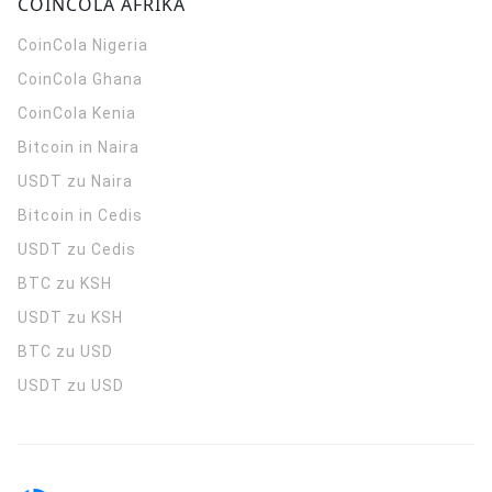
COINCOLA AFRIKA
CoinCola
Nigeria
CoinCola
Ghana
CoinCola
Kenia
Bitcoin in Naira
USDT zu Naira
Bitcoin in Cedis
USDT zu Cedis
BTC zu KSH
USDT zu KSH
BTC zu USD
USDT zu USD