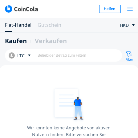
Helfen
Fiat-Handel
Gutschein
HKD
Kaufen
Verkaufen
LTC
Filter
Wir konnten keine Angebote von aktiven
Nutzern finden. Bitte versuchen Sie