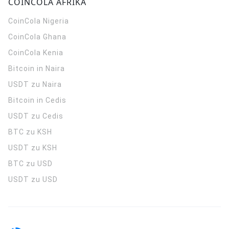
COINCOLA AFRIKA
CoinCola
Nigeria
CoinCola
Ghana
CoinCola
Kenia
Bitcoin in Naira
USDT zu Naira
Bitcoin in Cedis
USDT zu Cedis
BTC zu KSH
USDT zu KSH
BTC zu USD
USDT zu USD