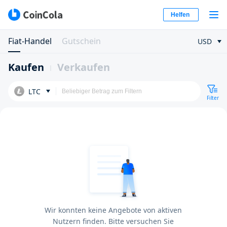
Helfen
Fiat-Handel
Gutschein
USD
Kaufen
Verkaufen
LTC
Filter
Wir konnten keine Angebote von aktiven
Nutzern finden. Bitte versuchen Sie