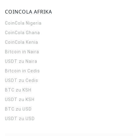
COINCOLA AFRIKA
CoinCola
Nigeria
CoinCola
Ghana
CoinCola
Kenia
Bitcoin in Naira
USDT zu Naira
Bitcoin in Cedis
USDT zu Cedis
BTC zu KSH
USDT zu KSH
BTC zu USD
USDT zu USD