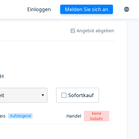
Einloggen
Melden Sie sich an
Angebot abgeben
SH
it
Sofortkauf
Keine
eis
Handel
Aufsteigend
Gebühr