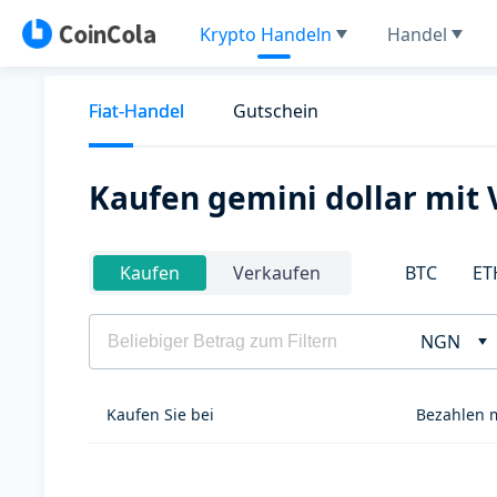
Krypto Handeln
Handel
Fiat-Handel
Gutschein
Kaufen gemini dollar mit
BTC
ET
Kaufen
Verkaufen
NGN
Kaufen Sie bei
Bezahlen 