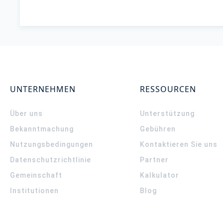
UNTERNEHMEN
RESSOURCEN
Über uns
Unterstützung
Bekanntmachung
Gebühren
Nutzungsbedingungen
Kontaktieren Sie uns
Datenschutzrichtlinie
Partner
Gemeinschaft
Kalkulator
Institutionen
Blog