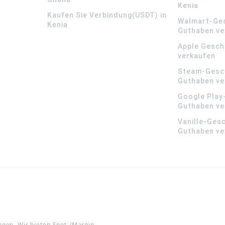
Kenia
Kaufen Sie Verbindung(USDT) in
Walmart-Ge
Kenia
Guthaben ve
Apple Gesch
verkaufen
Steam-Gesc
Guthaben ve
Google Play
Guthaben ve
Vanille-Ges
Guthaben ve
ngen. Wir bieten Spot-/Margin-