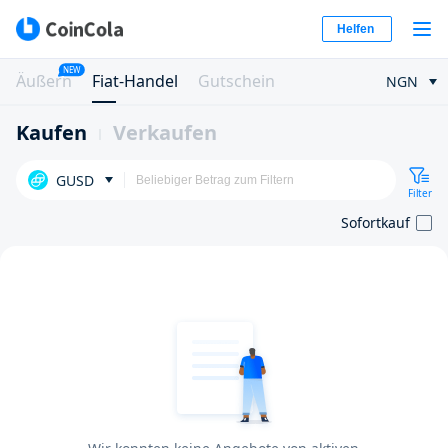
Helfen
NEW
Äußern
Fiat-Handel
Gutschein
NGN
Kaufen
Verkaufen
GUSD
Filter
Sofortkauf