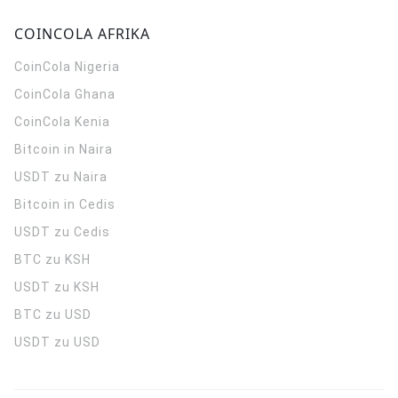
COINCOLA AFRIKA
CoinCola
Nigeria
CoinCola
Ghana
CoinCola
Kenia
Bitcoin in Naira
USDT zu Naira
Bitcoin in Cedis
USDT zu Cedis
BTC zu KSH
USDT zu KSH
BTC zu USD
USDT zu USD