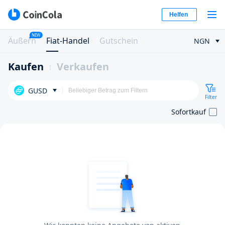
Helfen
NEW
Äußern
Fiat-Handel
Gutschein
NGN
Kaufen
Verkaufen
GUSD
Filter
Sofortkauf