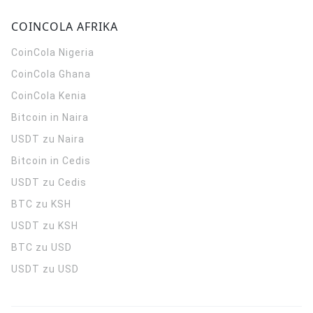
COINCOLA AFRIKA
CoinCola
Nigeria
CoinCola
Ghana
CoinCola
Kenia
Bitcoin in Naira
USDT zu Naira
Bitcoin in Cedis
USDT zu Cedis
BTC zu KSH
USDT zu KSH
BTC zu USD
USDT zu USD