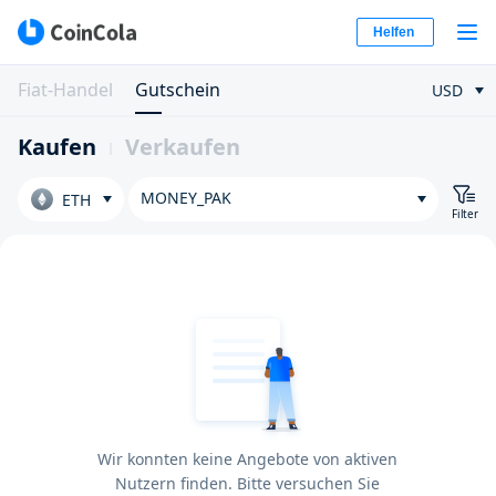
Helfen
Fiat-Handel
Gutschein
USD
Kaufen
Verkaufen
MONEY_PAK
ETH
Filter
Wir konnten keine Angebote von aktiven
Nutzern finden. Bitte versuchen Sie