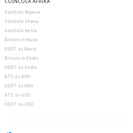
COINCOLA AFRIKA
CoinCola
Nigeria
CoinCola
Ghana
CoinCola
Kenia
Bitcoin in Naira
USDT zu Naira
Bitcoin in Cedis
USDT zu Cedis
BTC zu KSH
USDT zu KSH
BTC zu USD
USDT zu USD