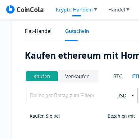
Krypto Handeln
Handel
Fiat-Handel
Gutschein
Kaufen ethereum mit Hom
BTC
ET
Kaufen
Verkaufen
USD
Kaufen Sie bei
Bezahlen mit