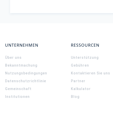
UNTERNEHMEN
RESSOURCEN
Über uns
Unterstützung
Bekanntmachung
Gebühren
Nutzungsbedingungen
Kontaktieren Sie uns
Datenschutzrichtlinie
Partner
Gemeinschaft
Kalkulator
Institutionen
Blog