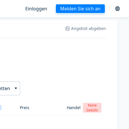
Einloggen
Melden Sie sich an
Angebot abgeben
etten
Keine
Preis
Handel
Gebühr