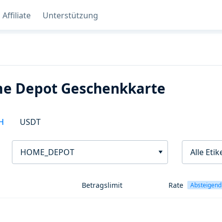
Affiliate
Unterstützung
e Depot Geschenkkarte
H
USDT
HOME_DEPOT
Alle Etik
Betragslimit
Rate
Absteigend