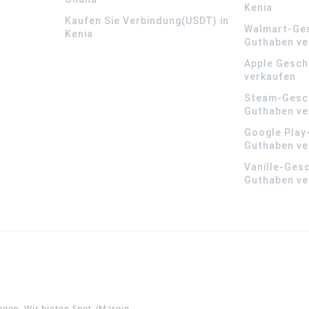
Kenia
Kaufen Sie Verbindung(USDT) in
Walmart-Ge
Kenia
Guthaben ve
Apple Gesch
verkaufen
Steam-Gesc
Guthaben ve
Google Play
Guthaben ve
Vanille-Ges
Guthaben ve
ngen. Wir bieten Spot-/Margin-