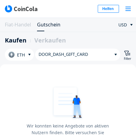
Helfen
Fiat-Handel
Gutschein
USD
Kaufen
Verkaufen
DOOR_DASH_GIFT_CARD
ETH
Filter
Wir konnten keine Angebote von aktiven
Nutzern finden. Bitte versuchen Sie