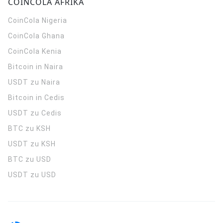
COINCOLA AFRIKA
CoinCola
Nigeria
CoinCola
Ghana
CoinCola
Kenia
Bitcoin in Naira
USDT zu Naira
Bitcoin in Cedis
USDT zu Cedis
BTC zu KSH
USDT zu KSH
BTC zu USD
USDT zu USD