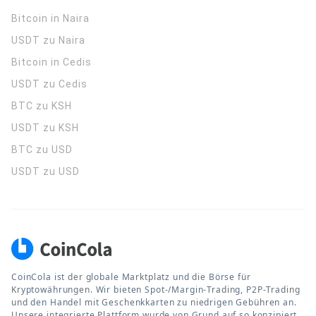
Bitcoin in Naira
USDT zu Naira
Bitcoin in Cedis
USDT zu Cedis
BTC zu KSH
USDT zu KSH
BTC zu USD
USDT zu USD
CoinCola ist der globale Marktplatz und die Börse für
Kryptowährungen. Wir bieten Spot-/Margin-Trading, P2P-Trading
und den Handel mit Geschenkkarten zu niedrigen Gebühren an.
Unsere integrierte Plattform wurde von Grund auf so konzipiert,