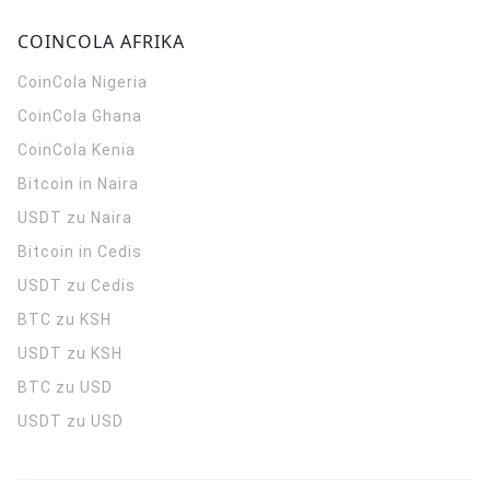
COINCOLA AFRIKA
CoinCola
Nigeria
CoinCola
Ghana
CoinCola
Kenia
Bitcoin in Naira
USDT zu Naira
Bitcoin in Cedis
USDT zu Cedis
BTC zu KSH
USDT zu KSH
BTC zu USD
USDT zu USD