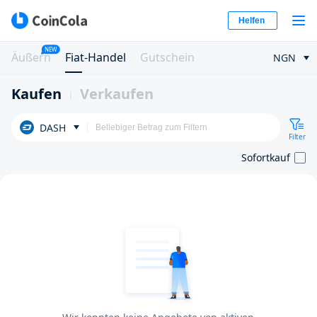
Helfen
NEW
Äußern
Fiat-Handel
Gutschein
NGN
Kaufen
Verkaufen
DASH
Filter
Sofortkauf