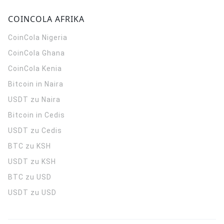
COINCOLA AFRIKA
CoinCola
Nigeria
CoinCola
Ghana
CoinCola
Kenia
Bitcoin in Naira
USDT zu Naira
Bitcoin in Cedis
USDT zu Cedis
BTC zu KSH
USDT zu KSH
BTC zu USD
USDT zu USD