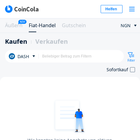
Helfen
NEW
Äußern
Fiat-Handel
Gutschein
NGN
Kaufen
Verkaufen
DASH
Filter
Sofortkauf