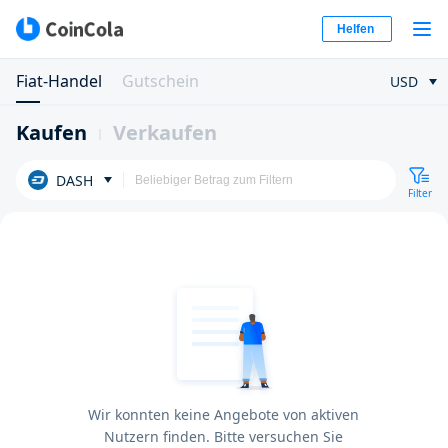
Helfen
Fiat-Handel
Gutschein
USD
Kaufen
Verkaufen
DASH
Filter
Wir konnten keine Angebote von aktiven
Nutzern finden. Bitte versuchen Sie