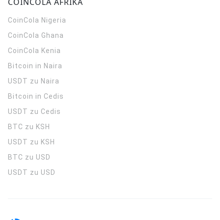
COINCOLA AFRIKA
CoinCola
Nigeria
CoinCola
Ghana
CoinCola
Kenia
Bitcoin in Naira
USDT zu Naira
Bitcoin in Cedis
USDT zu Cedis
BTC zu KSH
USDT zu KSH
BTC zu USD
USDT zu USD