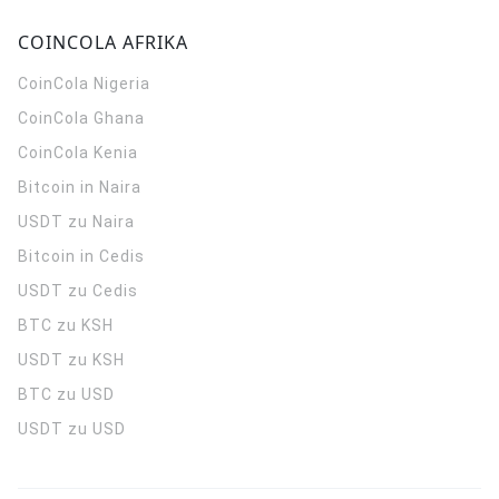
COINCOLA AFRIKA
CoinCola
Nigeria
CoinCola
Ghana
CoinCola
Kenia
Bitcoin in Naira
USDT zu Naira
Bitcoin in Cedis
USDT zu Cedis
BTC zu KSH
USDT zu KSH
BTC zu USD
USDT zu USD