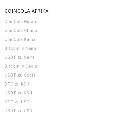
COINCOLA AFRIKA
CoinCola
Nigeria
CoinCola
Ghana
CoinCola
Kenia
Bitcoin in Naira
USDT zu Naira
Bitcoin in Cedis
USDT zu Cedis
BTC zu KSH
USDT zu KSH
BTC zu USD
USDT zu USD