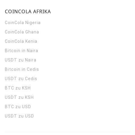
COINCOLA AFRIKA
CoinCola
Nigeria
CoinCola
Ghana
CoinCola
Kenia
Bitcoin in Naira
USDT zu Naira
Bitcoin in Cedis
USDT zu Cedis
BTC zu KSH
USDT zu KSH
BTC zu USD
USDT zu USD