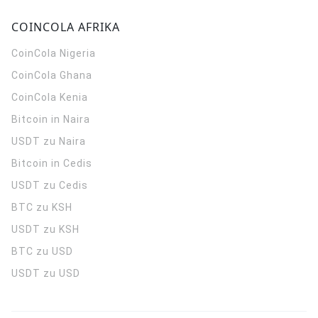
COINCOLA AFRIKA
CoinCola
Nigeria
CoinCola
Ghana
CoinCola
Kenia
Bitcoin in Naira
USDT zu Naira
Bitcoin in Cedis
USDT zu Cedis
BTC zu KSH
USDT zu KSH
BTC zu USD
USDT zu USD