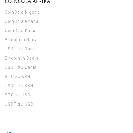
COINCOLA AFRIKA
CoinCola
Nigeria
CoinCola
Ghana
CoinCola
Kenia
Bitcoin in Naira
USDT zu Naira
Bitcoin in Cedis
USDT zu Cedis
BTC zu KSH
USDT zu KSH
BTC zu USD
USDT zu USD