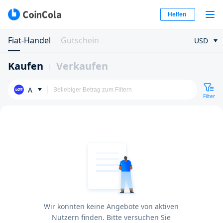
Helfen
Fiat-Handel
Gutschein
USD
Kaufen
Verkaufen
A
Filter
Wir konnten keine Angebote von aktiven
Nutzern finden. Bitte versuchen Sie