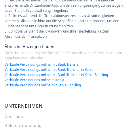
3. Nachdem der Käufer die Zahlung bestätigt hat, öffnen Sie bitte die
entsprechende Drittanbieter-App, um den Zahlungseingang zu bestätigen,
bevor Sie die Kryptowährung freigeben.
4. Sollte es während des Transaktionsprozesses zu Unstimmigkeiten
kommen, klicken Sie bitte auf die Schaltfläche „Streitbeilegung“, um den
Kundenservice um Unterstützung zu bitten.
5. CoinCola verwahrt die Kryptowährung Ihrer Bestellung bis zum
Abschluss der Transaktion.
Ähnliche Anzeigen finden
:
Nicht das richtige Angebot für Sie? Entdecken Sie weitere ähnliche Bitcoin-
Angebote von CoinCola:
Verkaufe Verbindungs online mit Bank Transfer
Verkaufe Verbindungs online mit Bank Transfer in Kenia
Verkaufe Verbindungs online mit Bank Transfer in Kenia-Schilling
Verkaufe Verbindungs online in Kenia
Verkaufe Verbindungs online mit Kenia-Schilling
UNTERNEHMEN
Über uns
Bekanntmachung