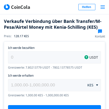
Helfen
Verkaufe Verbindung über Bank Transfer/M-
Pesa/Airtel Money mit Kenia-Schilling (KES)
Preis
:
128.17
KES
Kontakt
Ich werde bezahlen
USDT
Grenzwerte: 7.80213779 USDT - 7802.13778575 USDT
Ich werde erhalten
KES
Grenzwerte: 1,000.00 KES - 1,000,000.00 KES